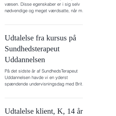
væsen. Disse egenskaber er i sig selv
nødvendige og meget værdsatte, når man
skal betro sig med...
Udtalelse fra kursus på
Sundhedsterapeut
Uddannelsen
På det sidste år af SundhedsTerapeut
Uddannelsen havde vi en yderst
spændende undervisningsdag med Britta
Tønnies. Britta gav os et meget...
Udtalelse klient, K, 14 år,