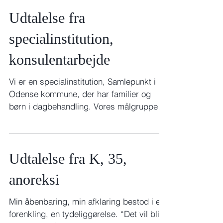
Udtalelse fra
specialinstitution,
konsulentarbejde
Vi er en specialinstitution, Samlepunkt i
Odense kommune, der har familier og
børn i dagbehandling. Vores målgruppe er
forældre med børn,...
Udtalelse fra K, 35,
anoreksi
Min åbenbaring, min afklaring bestod i en
forenkling, en tydeliggørelse. “Det vil blive