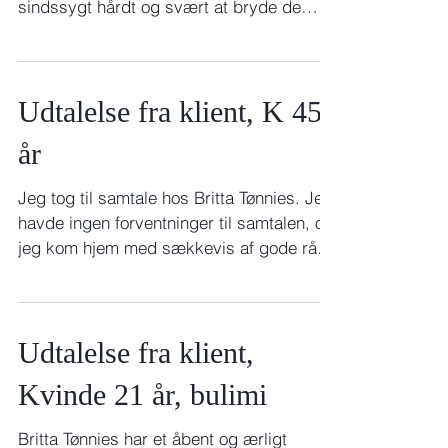
sindssygt hårdt og svært at bryde de
mønstre, her...
Udtalelse fra klient, K 45
år
Jeg tog til samtale hos Britta Tønnies. Jeg
havde ingen forventninger til samtalen, og
jeg kom hjem med sækkevis af gode råd,
håb og en...
Udtalelse fra klient,
Kvinde 21 år, bulimi
Britta Tønnies har et åbent og ærligt